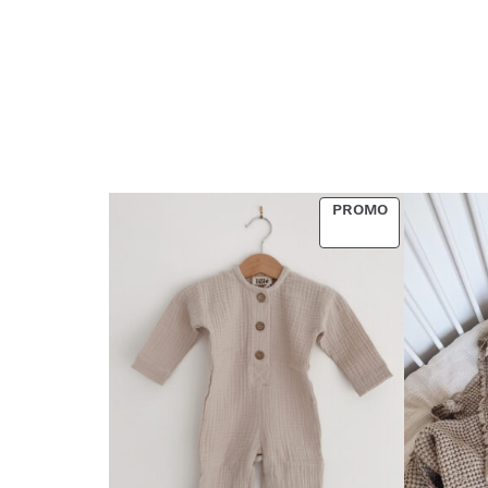
PRODUCT
PROMO
ON
SALE