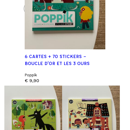
6 CARTES + 70 STICKERS –
BOUCLE D’OR ET LES 3 OURS
Poppik
€
9,90