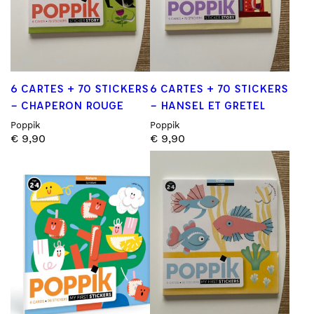
6 CARTES + 70 STICKERS
6 CARTES + 70 STICKERS
– CHAPERON ROUGE
– HANSEL ET GRETEL
Poppik
Poppik
€
9,90
€
9,90