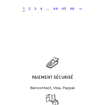
1
2
3
4
…
44
45
46
→
PAIEMENT SÉCURISÉ
Bancontact, Visa, Paypal