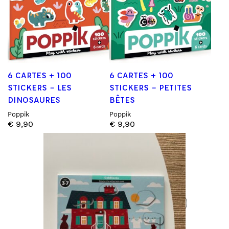
6 CARTES + 100
6 CARTES + 100
STICKERS – LES
STICKERS – PETITES
DINOSAURES
BÊTES
Poppik
Poppik
€
9,90
€
9,90