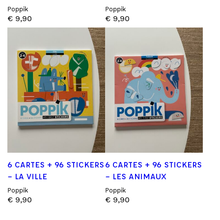
Poppik
Poppik
€
9,90
€
9,90
6 CARTES + 96 STICKERS
6 CARTES + 96 STICKERS
– LA VILLE
– LES ANIMAUX
Poppik
Poppik
€
9,90
€
9,90