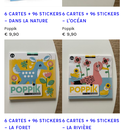
6 CARTES + 96 STICKERS
6 CARTES + 96 STICKERS
– DANS LA NATURE
– L’OCÉAN
Poppik
Poppik
€
9,90
€
9,90
6 CARTES + 96 STICKERS
6 CARTES + 96 STICKERS
– LA FORET
– LA RIVIÈRE