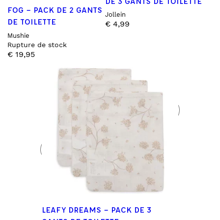
DE 3 GANTS DE TOILETTE
FOG – PACK DE 2 GANTS
Jollein
DE TOILETTE
€
4,99
Mushie
Rupture de stock
€
19,95
LEAFY DREAMS – PACK DE 3