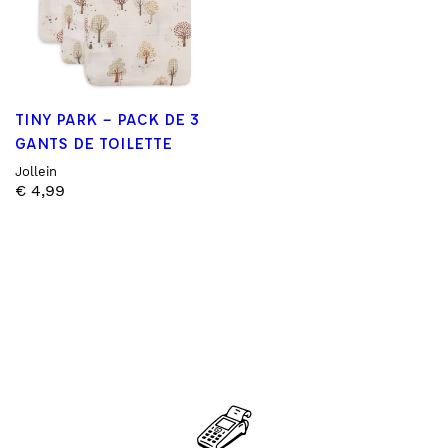
TINY PARK – PACK DE 3
GANTS DE TOILETTE
Jollein
€
4,99