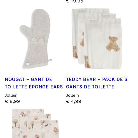
€
19,95
NOUGAT – GANT DE
TEDDY BEAR – PACK DE 3
TOILETTE ÉPONGE EARS
GANTS DE TOILETTE
Jollein
Jollein
€
8,99
€
4,99