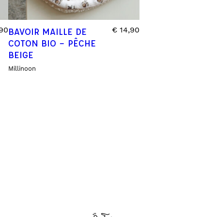
90
€
14,90
BAVOIR MAILLE DE
COTON BIO – PÊCHE
BEIGE
Millinoon