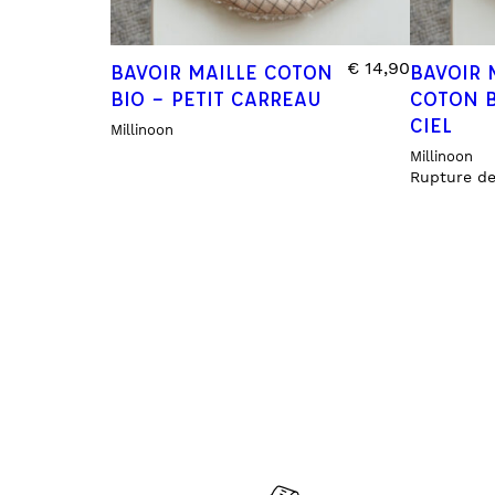
€
14,90
BAVOIR MAILLE COTON
BAVOIR 
BIO – PETIT CARREAU
COTON B
CIEL
Millinoon
Millinoon
Rupture de