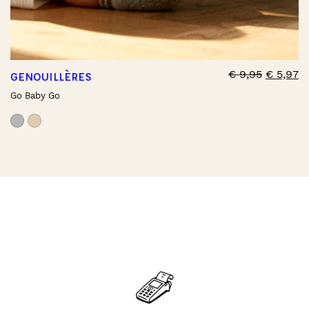
€
9,95
€
5,97
GENOUILLÈRES
Go Baby Go