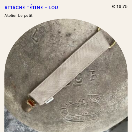
€
16,75
ATTACHE TÉTINE – LOU
Atelier Le petit