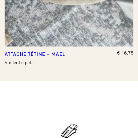
€
16,75
ATTACHE TÉTINE – MAEL
Atelier Le petit