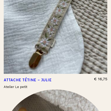
€
16,75
ATTACHE TÉTINE – JULIE
Atelier Le petit