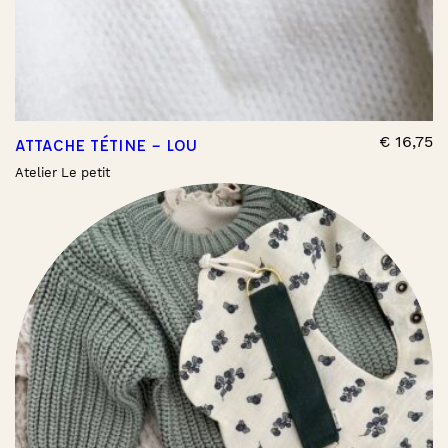
€
16,75
ATTACHE TÉTINE – LOU
Atelier Le petit