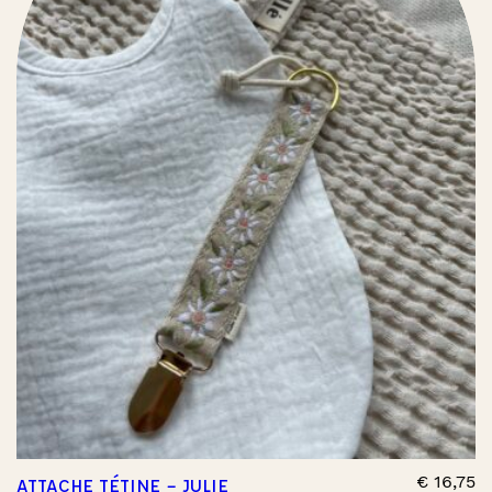
€
16,75
ATTACHE TÉTINE – JULIE