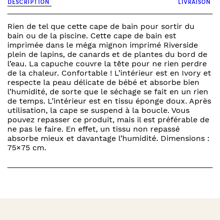
DESCRIPTION
LIVRAISON
Rien de tel que cette cape de bain pour sortir du
bain ou de la piscine. Cette cape de bain est
imprimée dans le méga mignon imprimé Riverside
plein de lapins, de canards et de plantes du bord de
l’eau. La capuche couvre la tête pour ne rien perdre
de la chaleur. Confortable ! L’intérieur est en Ivory et
respecte la peau délicate de bébé et absorbe bien
l’humidité, de sorte que le séchage se fait en un rien
de temps. L’intérieur est en tissu éponge doux. Après
utilisation, la cape se suspend à la boucle. Vous
pouvez repasser ce produit, mais il est préférable de
ne pas le faire. En effet, un tissu non repassé
absorbe mieux et davantage l’humidité. Dimensions :
75×75 cm.