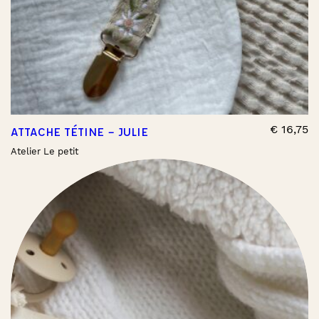
€
16,75
ATTACHE TÉTINE – JULIE
Atelier Le petit