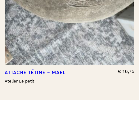
€
16,75
ATTACHE TÉTINE – MAEL
Atelier Le petit