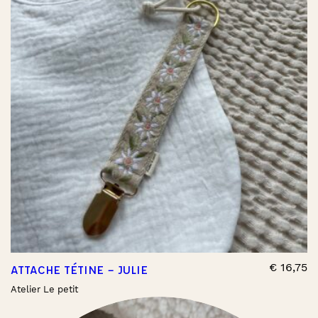
€
16,75
ATTACHE TÉTINE – JULIE
Atelier Le petit