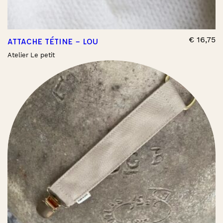
€
16,75
ATTACHE TÉTINE – LOU
Atelier Le petit