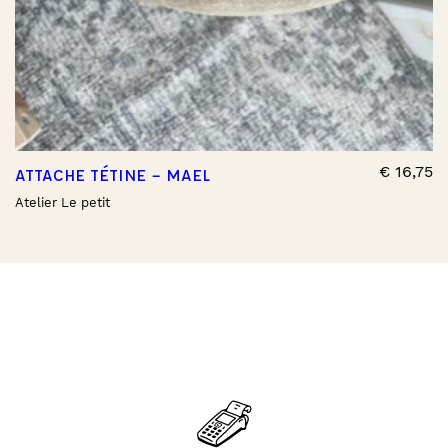
€
16,75
ATTACHE TÉTINE – MAEL
Atelier Le petit