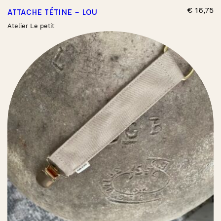
€
16,75
ATTACHE TÉTINE – LOU
Atelier Le petit