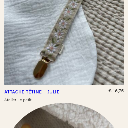
€
16,75
ATTACHE TÉTINE – JULIE
Atelier Le petit