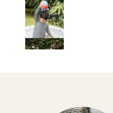
SPRAY TEXTILES
SUSPENSIONS PARFUMÉES
TABLEAUX D’APPRENTISSAGES