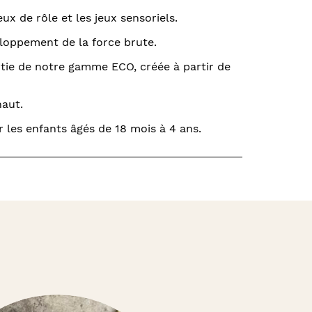
eux de rôle et les jeux sensoriels.
loppement de la force brute.
rtie de notre gamme ECO, créée à partir de
aut.
es enfants âgés de 18 mois à 4 ans.