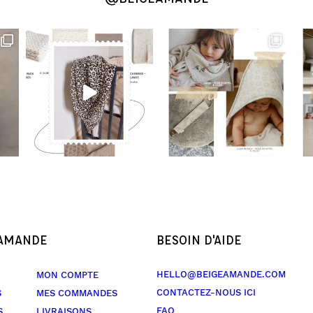
 AMANDE
BESOIN D'AIDE
HELLO@BEIGEAMANDE.COM
MON COMPTE
CONTACTEZ-NOUS ICI
S
MES COMMANDES
FAQ
S
LIVRAISONS