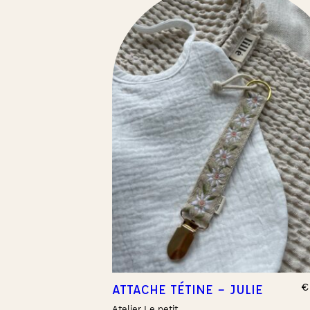
€
ATTACHE TÉTINE – JULIE
Atelier Le petit