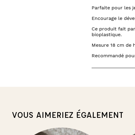
Parfaite pour les j
Encourage le déve
Ce produit fait pa
bioplastique.
Mesure 18 cm de h
Recommandé pour l
VOUS AIMERIEZ ÉGALEMENT