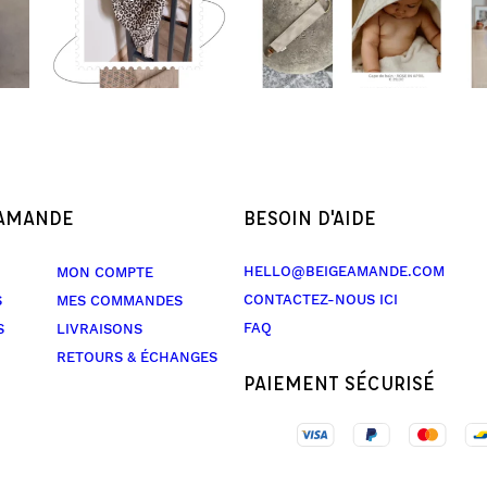
 AMANDE
BESOIN D'AIDE
HELLO@BEIGEAMANDE.COM
MON COMPTE
CONTACTEZ-NOUS ICI
S
MES COMMANDES
FAQ
S
LIVRAISONS
RETOURS & ÉCHANGES
PAIEMENT SÉCURISÉ