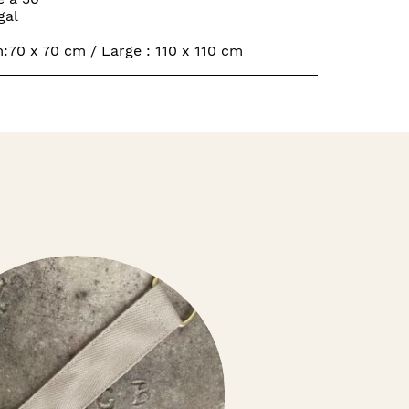
gal
:70 x 70 cm / Large : 110 x 110 cm