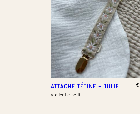
€
ATTACHE TÉTINE – JULIE
Atelier Le petit