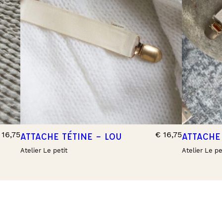
16,75
€
16,75
ATTACHE TÉTINE – LOU
ATTACHE
Atelier Le petit
Atelier Le pe