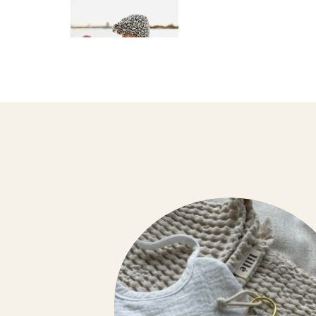
SPRAY TEXTILES
SUSPENSIONS PARFUMÉES
TABLEAUX D’APPRENTISSAGES