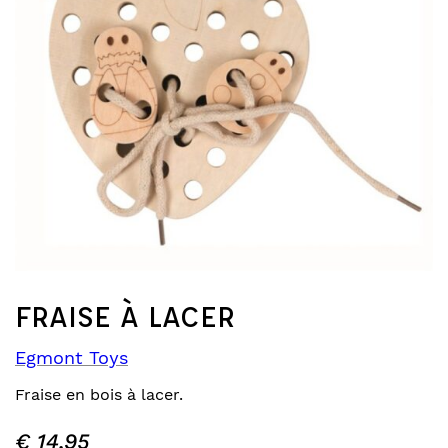
FRAISE À LACER
Egmont Toys
Fraise en bois à lacer.
€
14,95