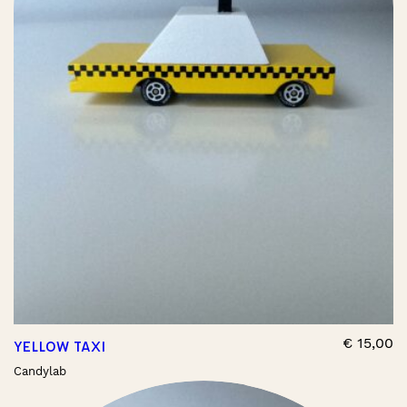
€
15,00
YELLOW TAXI
Candylab