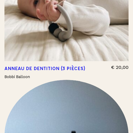
€
20,00
ANNEAU DE DENTITION (3 PIÈCES)
Bobbi Balloon