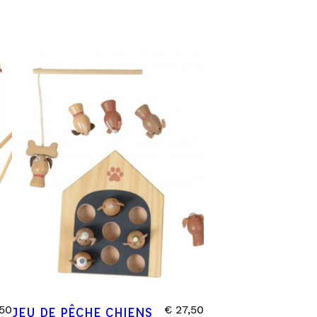
50
€
27,50
JEU DE PÊCHE CHIENS