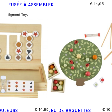
€
14,95
FUSÉE À ASSEMBLER
Egmont Toys
€
14,95
€
16,
OULEURS
JEU DE BAGUETTES