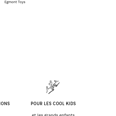
Egmont Toys
IONS
POUR LES COOL KIDS
et les grands enfants