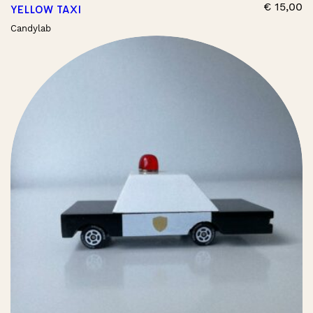
€
15,00
YELLOW TAXI
Candylab