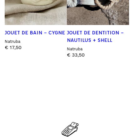
JOUET DE BAIN – CYGNE
JOUET DE DENTITION –
NAUTILUS + SHELL
Natruba
€
17,50
Natruba
€
33,50