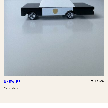
€
15,00
SHEWIFF
Candylab