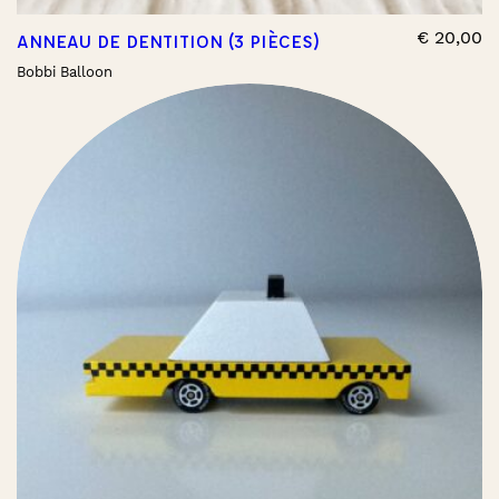
€
20,00
ANNEAU DE DENTITION (3 PIÈCES)
Bobbi Balloon