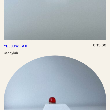
€
15,00
YELLOW TAXI
Candylab