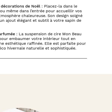
 décorations de Noël
: Placez-la dans le
ou même dans l’entrée pour accueillir vos
atmosphère chaleureuse. Son design soigné
un ajout élégant et subtil à votre sapin de
parfumée
: La suspension de cire Mon Beau
pour embaumer votre intérieur tout en
e esthétique raffinée. Elle est parfaite pour
co hivernale naturelle et sophistiquée.