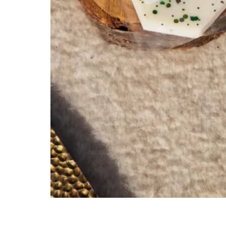
SPRAY TEXTILES
SUSPENSIONS PARFUMÉES
TABLEAUX D’APPRENTISSAGES