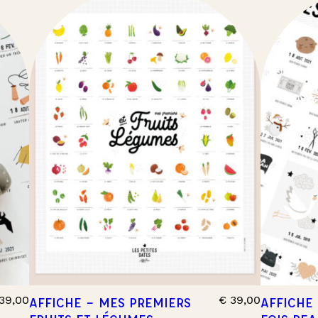
39,00
€
39,00
AFFICHE – MES PREMIERS
AFFICHE