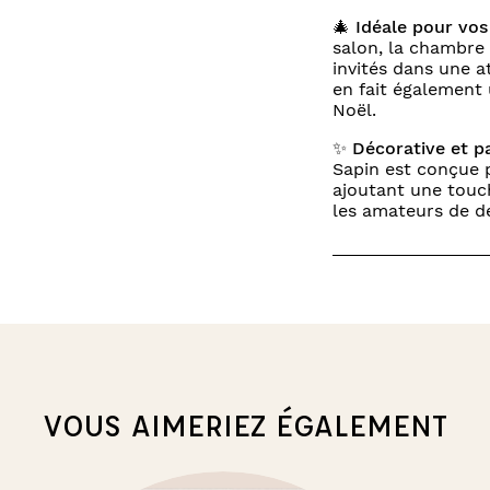
🎄
Idéale pour vos
salon, la chambre 
invités dans une 
en fait également 
Noël.
✨
Décorative et 
Sapin est conçue 
ajoutant une touch
les amateurs de dé
VOUS AIMERIEZ ÉGALEMENT