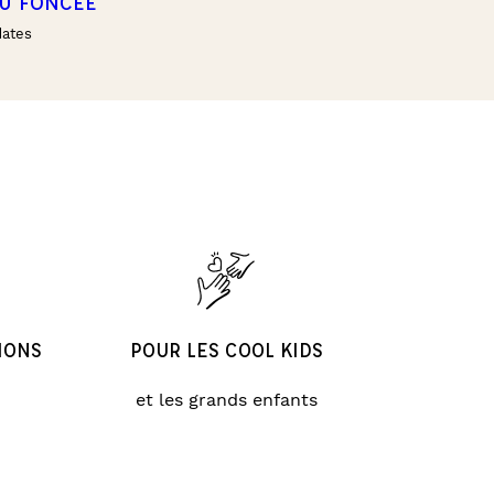
AU FONCÉE
dates
IONS
POUR LES COOL KIDS
et les grands enfants