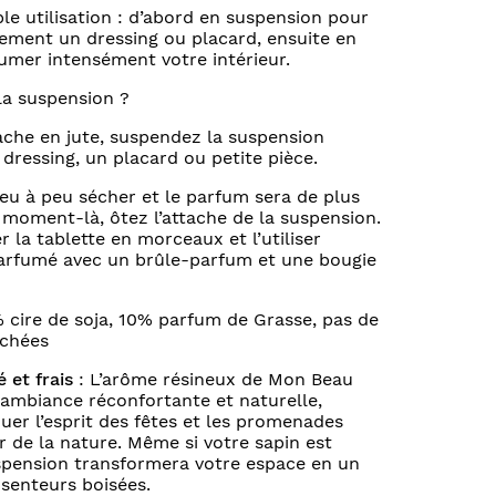
le utilisation : d’abord en suspension pour
ment un dressing ou placard, ensuite en
umer intensément votre intérieur.
la suspension ?
ache en jute, suspendez la suspension
ressing, un placard ou petite pièce.
peu à peu sécher et le parfum sera de plus
e moment-là, ôtez l’attache de la suspension.
 la tablette en morceaux et l’utiliser
rfumé avec un brûle-parfum et une bougie
 cire de soja, 10% parfum de Grasse, pas de
échées
 et frais
: L’arôme résineux de Mon Beau
 ambiance réconfortante et naturelle,
uer l’esprit des fêtes et les promenades
 de la nature. Même si votre sapin est
suspension transformera votre espace en un
 senteurs boisées.