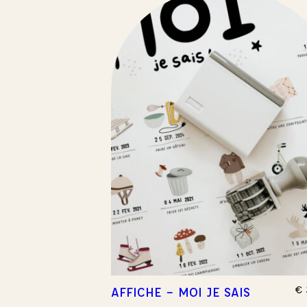
€
AFFICHE – MOI JE SAIS