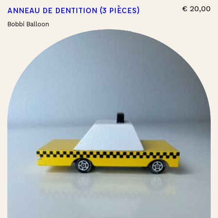
€
20,00
ANNEAU DE DENTITION (3 PIÈCES)
Bobbi Balloon