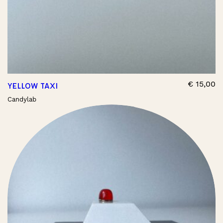
€
15,00
YELLOW TAXI
Candylab