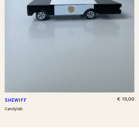
€
15,00
SHEWIFF
Candylab