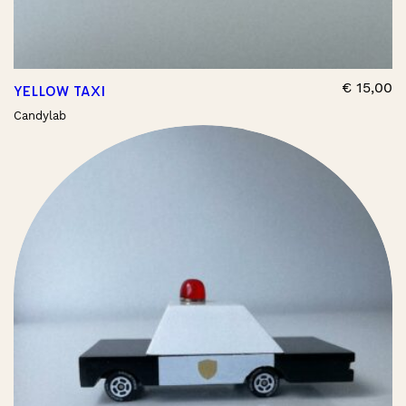
€
15,00
YELLOW TAXI
Candylab