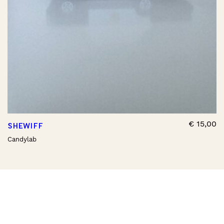
€
15,00
SHEWIFF
Candylab