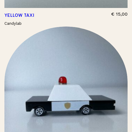
€
15,00
YELLOW TAXI
Candylab