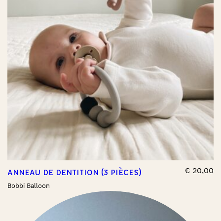
€
20,00
ANNEAU DE DENTITION (3 PIÈCES)
Bobbi Balloon