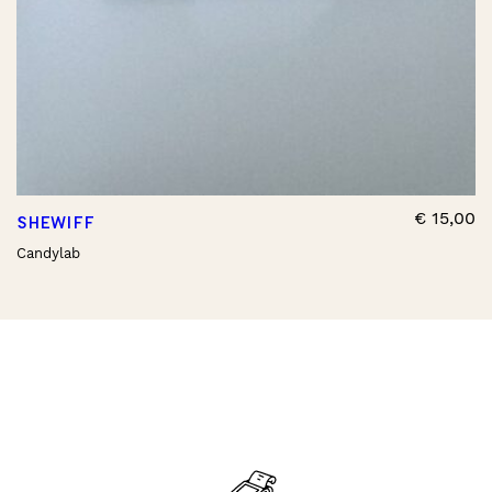
€
15,00
SHEWIFF
Candylab