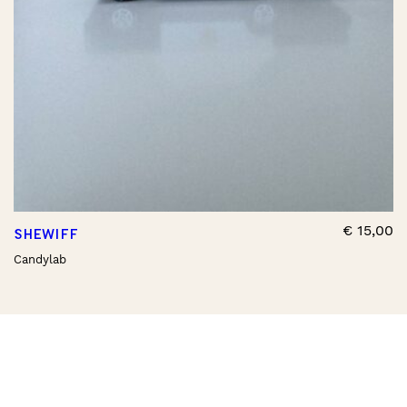
€
15,00
SHEWIFF
Candylab