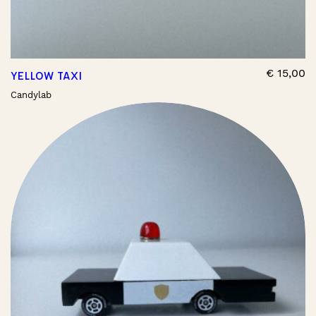
€
15,00
YELLOW TAXI
Candylab