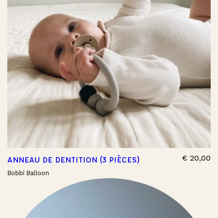
€
20,00
ANNEAU DE DENTITION (3 PIÈCES)
Bobbi Balloon