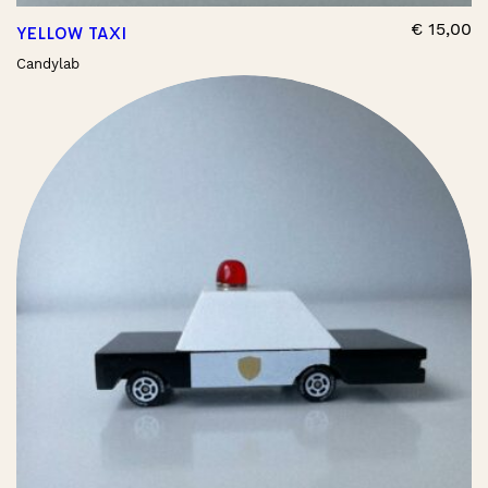
€
15,00
YELLOW TAXI
Candylab