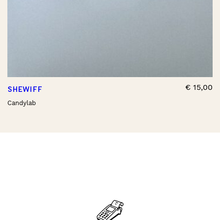
€
15,00
SHEWIFF
Candylab