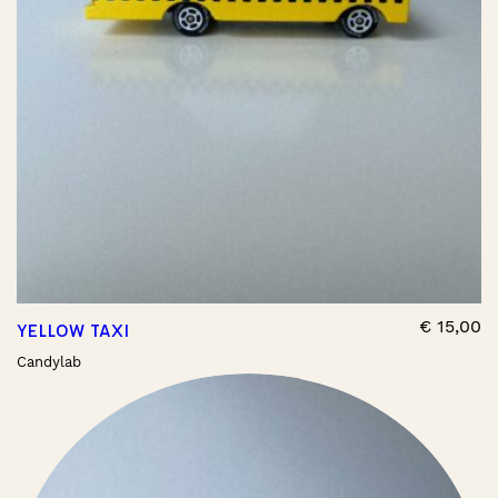
€
15,00
YELLOW TAXI
Candylab