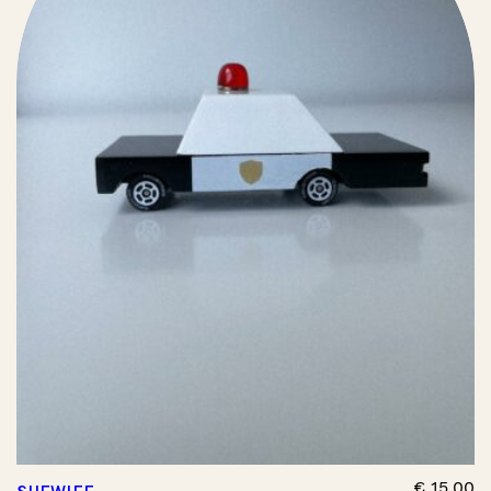
€
15,00
SHEWIFF