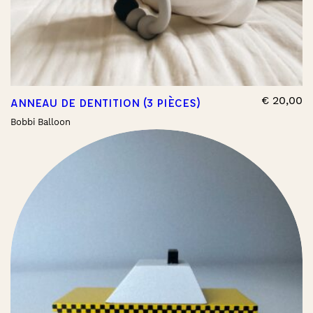
€
20,00
ANNEAU DE DENTITION (3 PIÈCES)
Bobbi Balloon