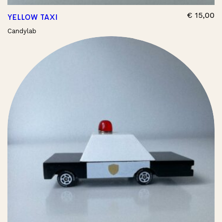
€
15,00
YELLOW TAXI
Candylab