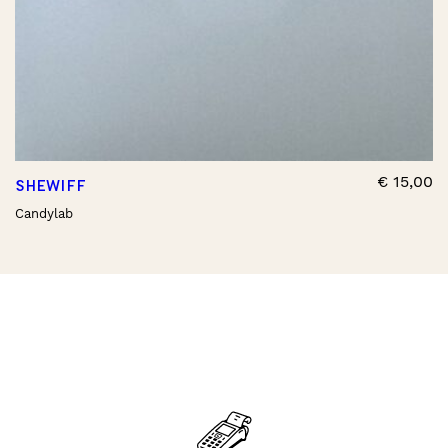
€
15,00
SHEWIFF
Candylab