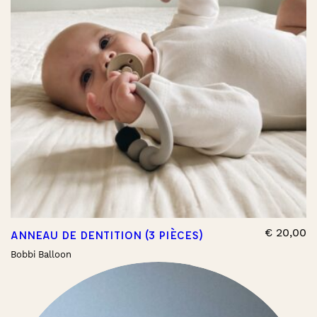
€
20,00
ANNEAU DE DENTITION (3 PIÈCES)
Bobbi Balloon