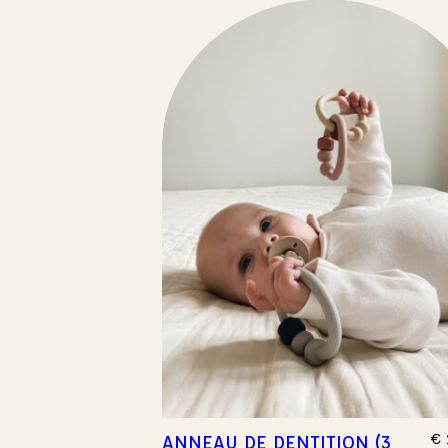
SPRAY TEXTILES
SUSPENSIONS PARFUMÉES
TABLEAUX D’APPRENTISSAGES
€
ANNEAU DE DENTITION (3