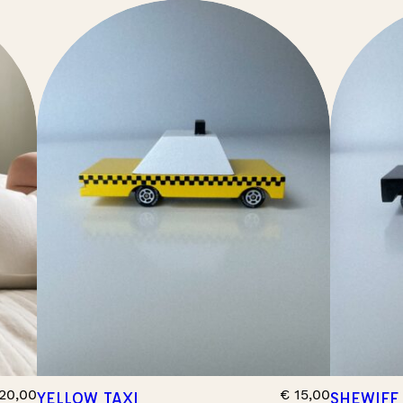
20,00
€
15,00
YELLOW TAXI
SHEWIFF