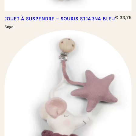
€
33,75
JOUET À SUSPENDRE – SOURIS STJARNA BLEU
Saga