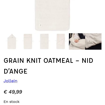
GRAIN KNIT OATMEAL – NID
D’ANGE
Jollein
€
49,99
En stock