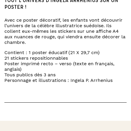
TOUT L’UNIVERS D’INGELA ARRHENIUS SUR UN
POSTER !
Avec ce poster décoratif, les enfants vont découvrir
l’univers de la célèbre illustratrice suédoise. Ils
collent eux-mêmes les stickers sur une affiche A4
aux nuances de rouge, qui viendra ensuite décorer la
chambre.
Contient : 1 poster éducatif (21 X 29,7 cm)
21 stickers repositionnables
Poster imprimé recto – verso (texte en français,
anglais)
Tous publics dès 3 ans
Personnage et illustrations : Ingela P. Arrhenius