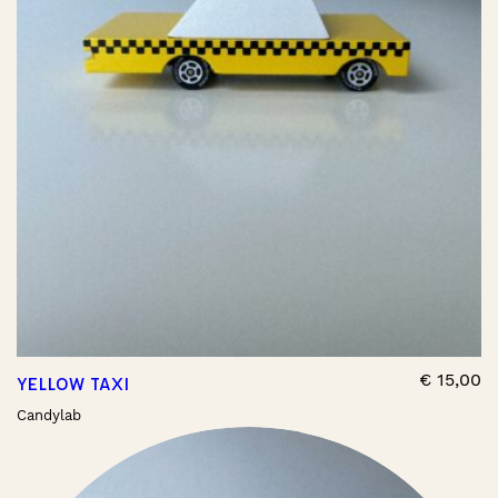
€
15,00
YELLOW TAXI
Candylab