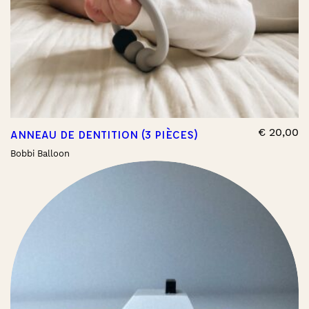
€
20,00
ANNEAU DE DENTITION (3 PIÈCES)
Bobbi Balloon