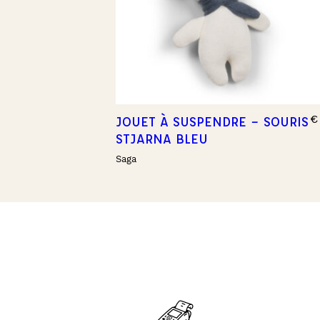
€
JOUET À SUSPENDRE – SOURIS
STJARNA BLEU
Saga