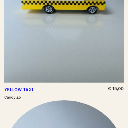
€
15,00
YELLOW TAXI
Candylab