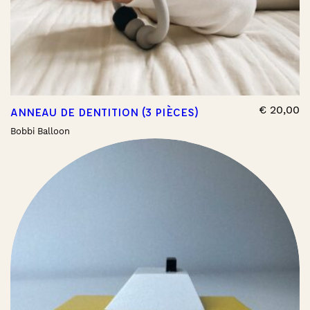
€
20,00
ANNEAU DE DENTITION (3 PIÈCES)
Bobbi Balloon