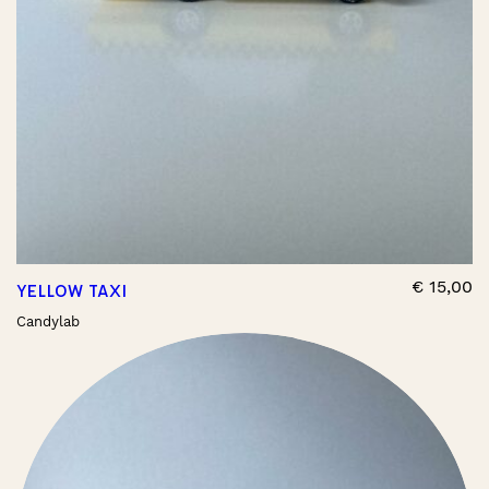
€
15,00
YELLOW TAXI
Candylab