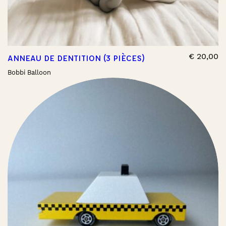
€
20,00
ANNEAU DE DENTITION (3 PIÈCES)
Bobbi Balloon