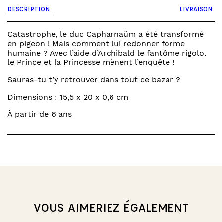
-
DESCRIPTION
LIVRAISON
panique
chez
le
Catastrophe, le duc Capharnaüm a été transformé
duc
en pigeon ! Mais comment lui redonner forme
humaine ? Avec l’aide d’Archibald le fantôme rigolo,
le Prince et la Princesse mènent l’enquête !
Sauras-tu t’y retrouver dans tout ce bazar ?
Dimensions : 15,5 x 20 x 0,6 cm
À partir de 6 ans
VOUS AIMERIEZ ÉGALEMENT