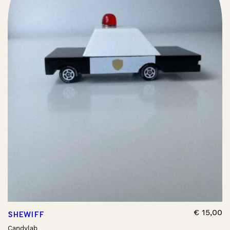
€
15,00
SHEWIFF
Candylab