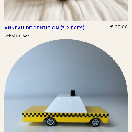
€
20,00
ANNEAU DE DENTITION (3 PIÈCES)
Bobbi Balloon