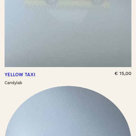
€
15,00
YELLOW TAXI
Candylab