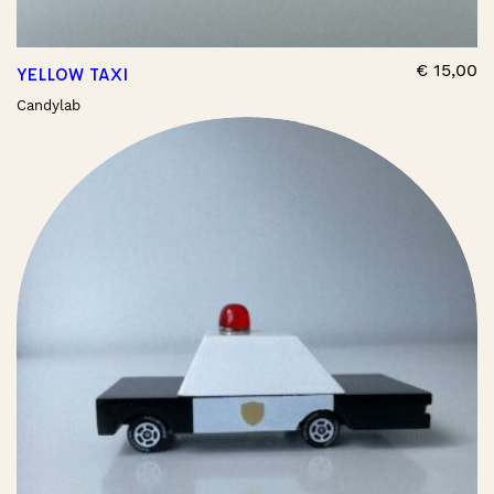
€
15,00
YELLOW TAXI
Candylab