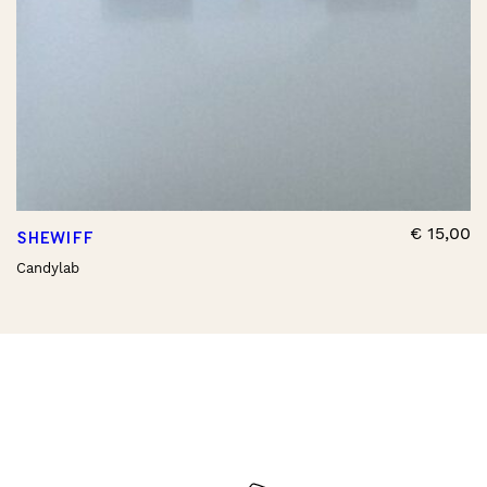
€
15,00
SHEWIFF
Candylab