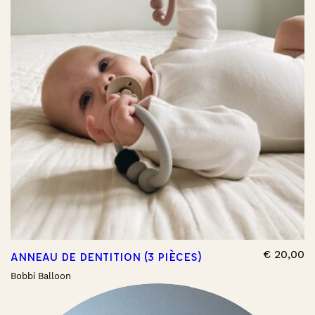
€
20,00
ANNEAU DE DENTITION (3 PIÈCES)
Bobbi Balloon