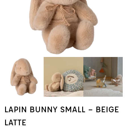
LAPIN BUNNY SMALL – BEIGE
LATTE