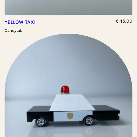
€
15,00
YELLOW TAXI
Candylab