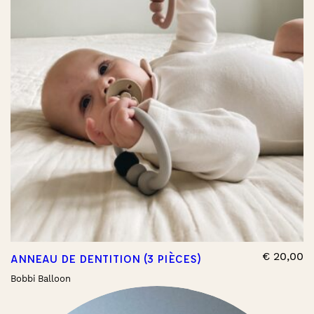
€
20,00
ANNEAU DE DENTITION (3 PIÈCES)
Bobbi Balloon