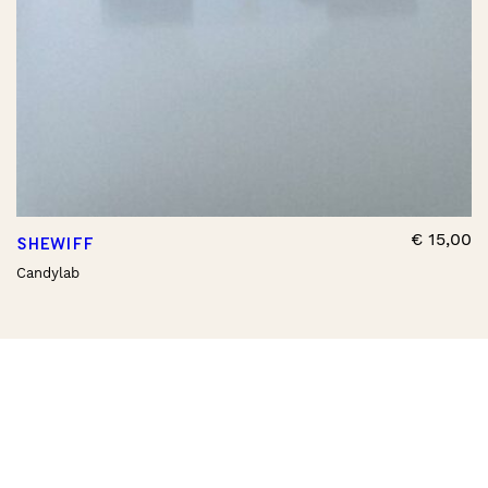
€
15,00
SHEWIFF
Candylab