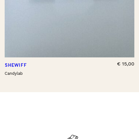
€
15,00
SHEWIFF
Candylab