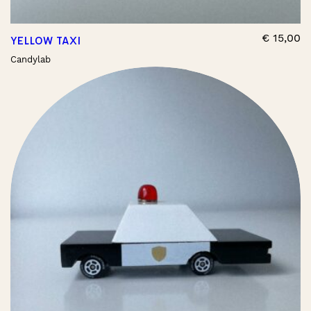
€
15,00
YELLOW TAXI
Candylab