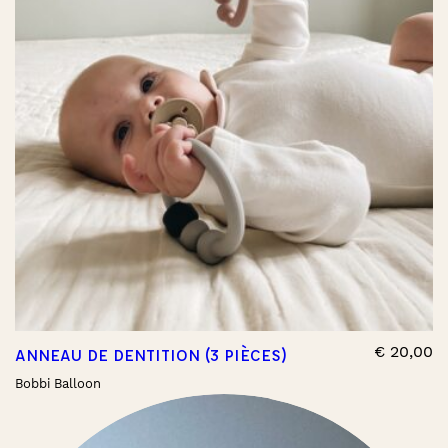
€
20,00
ANNEAU DE DENTITION (3 PIÈCES)
Bobbi Balloon