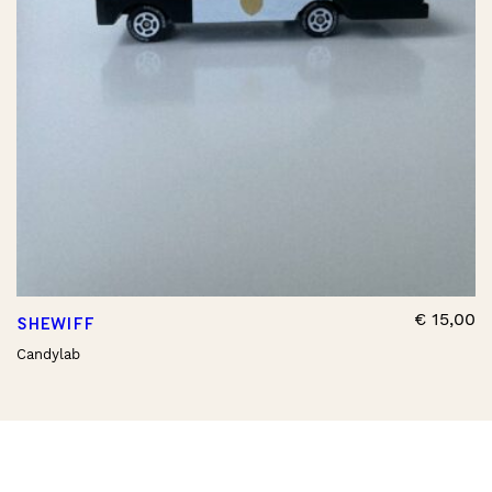
€
15,00
SHEWIFF
Candylab