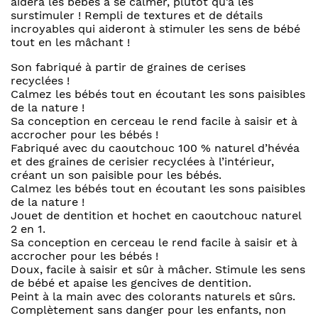
aidera les bébés à se calmer, plutôt qu’à les
surstimuler ! Rempli de textures et de détails
incroyables qui aideront à stimuler les sens de bébé
tout en les mâchant !
Son fabriqué à partir de graines de cerises
recyclées !
Calmez les bébés tout en écoutant les sons paisibles
de la nature !
Sa conception en cerceau le rend facile à saisir et à
accrocher pour les bébés !
Fabriqué avec du caoutchouc 100 % naturel d’hévéa
et des graines de cerisier recyclées à l’intérieur,
créant un son paisible pour les bébés.
Calmez les bébés tout en écoutant les sons paisibles
de la nature !
Jouet de dentition et hochet en caoutchouc naturel
2 en 1.
Sa conception en cerceau le rend facile à saisir et à
accrocher pour les bébés !
Doux, facile à saisir et sûr à mâcher. Stimule les sens
de bébé et apaise les gencives de dentition.
Peint à la main avec des colorants naturels et sûrs.
Complètement sans danger pour les enfants, non