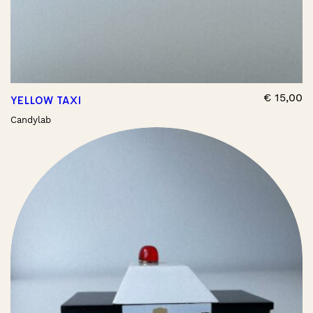
€
15,00
YELLOW TAXI
Candylab