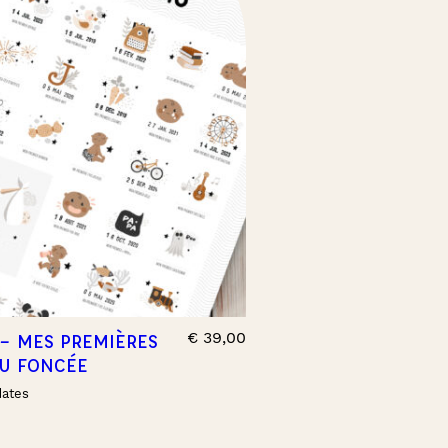
€
39,00
 – MES PREMIÈRES
AU FONCÉE
dates