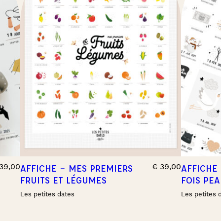
39,00
€
39,00
AFFICHE – MES PREMIERS
AFFICHE
FRUITS ET LÉGUMES
FOIS PE
Les petites dates
Les petites 