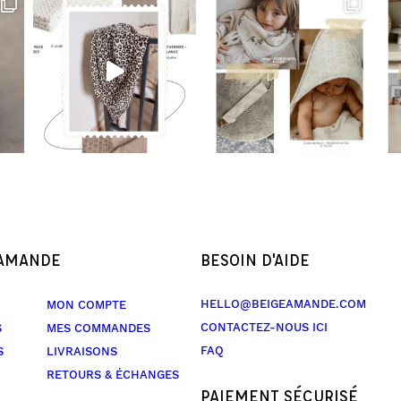
 AMANDE
BESOIN D'AIDE
HELLO@BEIGEAMANDE.COM
MON COMPTE
CONTACTEZ-NOUS ICI
S
MES COMMANDES
FAQ
S
LIVRAISONS
RETOURS & ÉCHANGES
PAIEMENT SÉCURISÉ