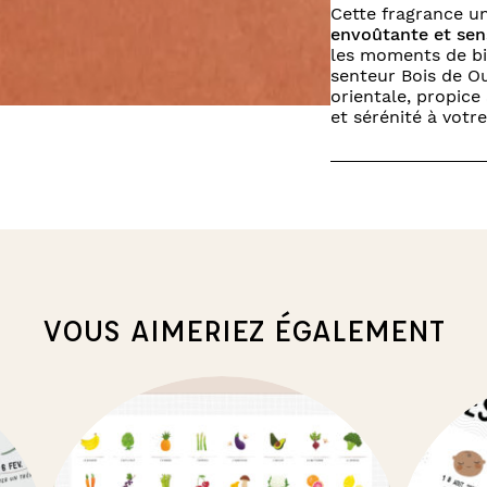
Cette fragrance u
envoûtante et sen
les moments de bi
senteur Bois de Ou
orientale, propice 
et sérénité à votre
VOUS AIMERIEZ ÉGALEMENT