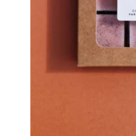
SPRAY TEXTILES
SUSPENSIONS PARFUMÉES
TABLEAUX D’APPRENTISSAGES