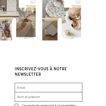
INSCRIVEZ-VOUS À NOTRE
NEWSLETTER
J'accepte de m'inscrire à la newsletter.