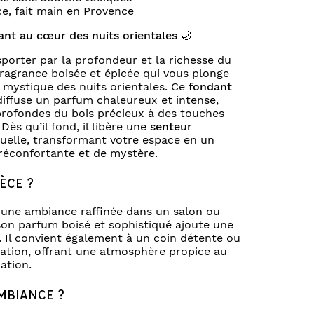
e, fait main en Provence
nt au cœur des nuits orientales
🌙
porter par la profondeur et la richesse du
fragrance boisée et épicée qui vous plonge
 mystique des nuits orientales. Ce
fondant
iffuse un parfum chaleureux et intense,
profondes du bois précieux à des touches
 Dès qu’il fond, il libère une
senteur
uelle, transformant votre espace en un
réconfortante et de mystère.
ÈCE ?
r une ambiance raffinée dans un salon ou
on parfum boisé et sophistiqué ajoute une
 Il convient également à un coin détente ou
tation, offrant une atmosphère propice au
ation.
MBIANCE ?