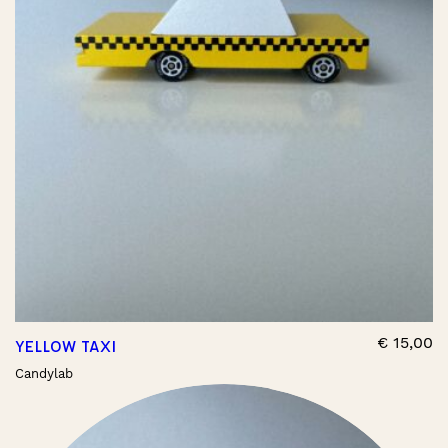
€
15,00
YELLOW TAXI
Candylab