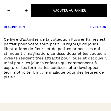
quantité
−
+
de
AJOUTER AU PANIER
flower
fairies
-
DESCRIPTION
LIVRAISON
livre
d'activités
Ce livre d’activités de la collection Flower Fairies est
parfait pour votre tout-petit ! Il regorge de jolies
illustrations de fleurs et de petites princesses qui
stimulent l’imagination. Le tissu doux et les couleurs
vives le rendent très attractif pour jouer et découvrir.
Idéal pour les jeunes enfants qui commencent à
explorer les formes, les couleurs et à développer
leur motricité. Un livre magique pour des heures de
plaisir !