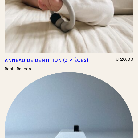
€
20,00
ANNEAU DE DENTITION (3 PIÈCES)
Bobbi Balloon