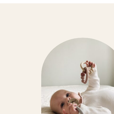
SPRAY TEXTILES
SUSPENSIONS PARFUMÉES
TABLEAUX D’APPRENTISSAGES