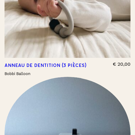
€
20,00
ANNEAU DE DENTITION (3 PIÈCES)
Bobbi Balloon