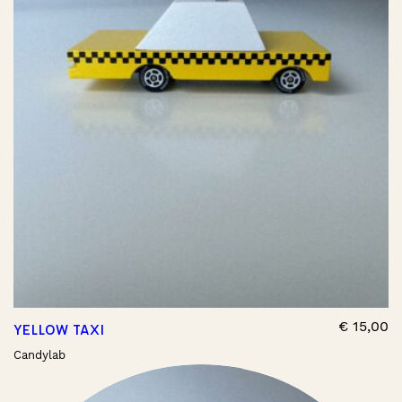
€
15,00
YELLOW TAXI
Candylab