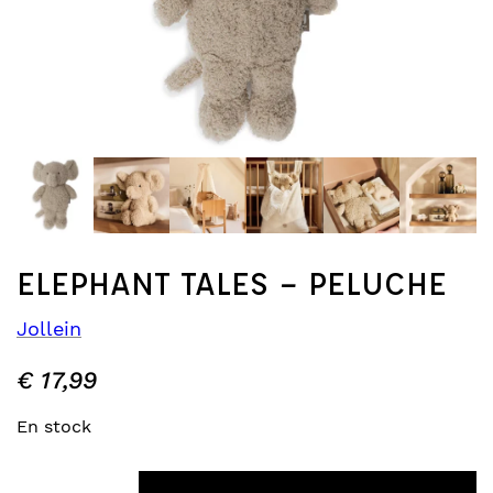
ELEPHANT TALES – PELUCHE
Jollein
€
17,99
En stock
quantité