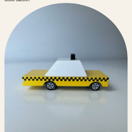
Bobbi Balloon