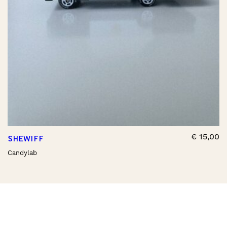
€
15,00
SHEWIFF
Candylab