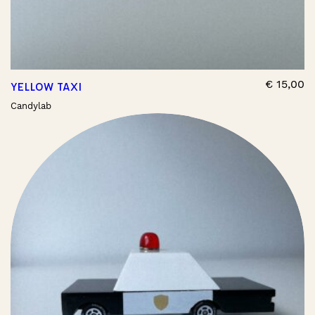
€
15,00
YELLOW TAXI
Candylab