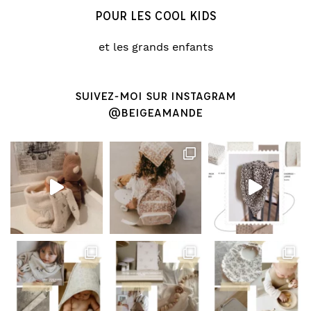
POUR LES COOL KIDS
et les grands enfants
SUIVEZ-MOI SUR INSTAGRAM
@BEIGEAMANDE