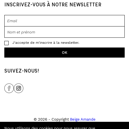
INSCRIVEZ-VOUS À NOTRE NEWSLETTER
J'accepte de m'inscrire à la newsletter.
SUIVEZ-NOUS!
Share Icon
Share Icon
© 2026 - Copyright
Beige Amande
Tous droits réservés
Nous utilisons des cookies pour nous assurer que