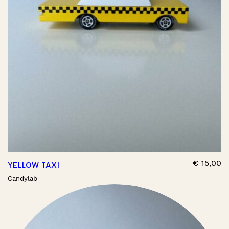
€
15,00
YELLOW TAXI
Candylab