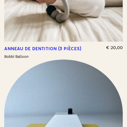
€
20,00
ANNEAU DE DENTITION (3 PIÈCES)
Bobbi Balloon