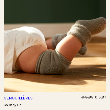
€
9,95
€
5,97
GENOUILLÈRES
Go Baby Go