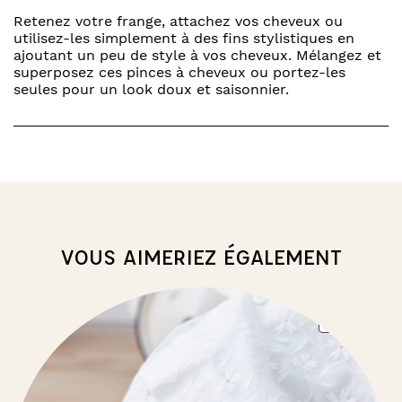
Retenez votre frange, attachez vos cheveux ou
utilisez-les simplement à des fins stylistiques en
ajoutant un peu de style à vos cheveux. Mélangez et
superposez ces pinces à cheveux ou portez-les
seules pour un look doux et saisonnier.
VOUS AIMERIEZ ÉGALEMENT
PRO
PROMO
ON
SAL