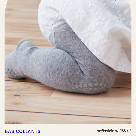
€
17,95
€
10,77
BAS COLLANTS