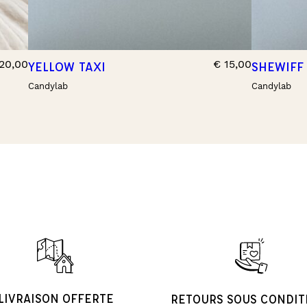
20,00
€
15,00
YELLOW TAXI
SHEWIFF
Candylab
Candylab
LIVRAISON OFFERTE
RETOURS SOUS CONDIT