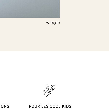
€
15,00
IONS
POUR LES COOL KIDS