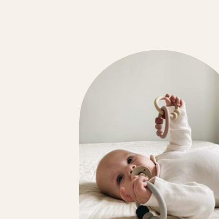
SPRAY TEXTILES
SUSPENSIONS PARFUMÉES
TABLEAUX D’APPRENTISSAGES