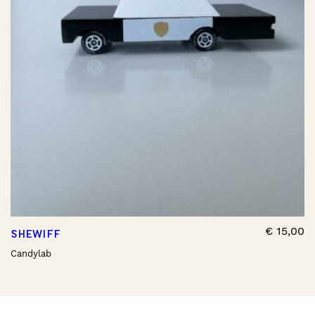
€
15,00
SHEWIFF
Candylab