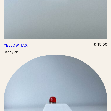
€
15,00
YELLOW TAXI
Candylab