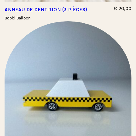
€
20,00
ANNEAU DE DENTITION (3 PIÈCES)
Bobbi Balloon