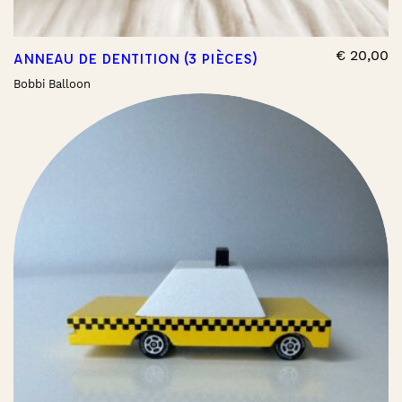
€
20,00
ANNEAU DE DENTITION (3 PIÈCES)
Bobbi Balloon