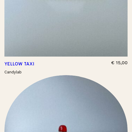
€
15,00
YELLOW TAXI
Candylab