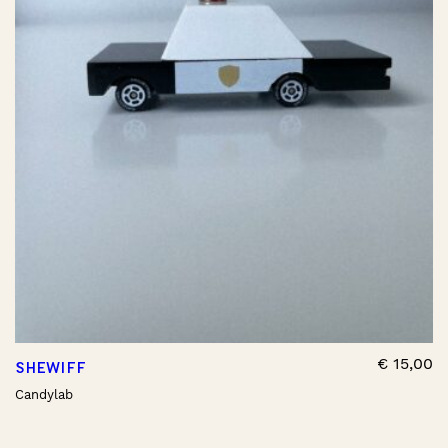
€
15,00
SHEWIFF
Candylab