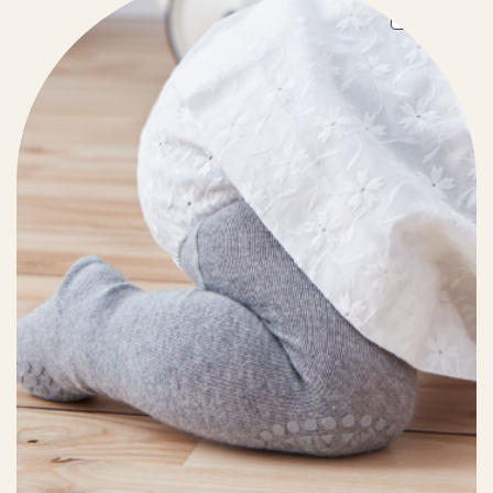
ON
SAL