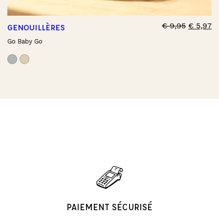
€
9,95
€
5,97
GENOUILLÈRES
Go Baby Go
PAIEMENT SÉCURISÉ