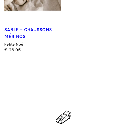
SABLE – CHAUSSONS
MÉRINOS
Petite Noé
€
26,95