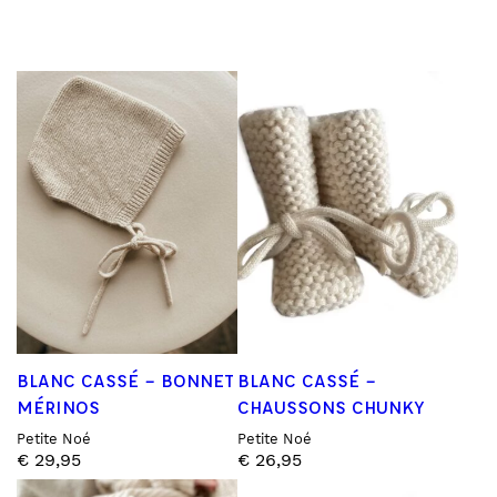
BLANC CASSÉ – BONNET
BLANC CASSÉ –
MÉRINOS
CHAUSSONS CHUNKY
Petite Noé
Petite Noé
€
29,95
€
26,95