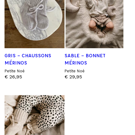
GRIS – CHAUSSONS
SABLE – BONNET
MÉRINOS
MÉRINOS
Petite Noé
Petite Noé
€
26,95
€
29,95