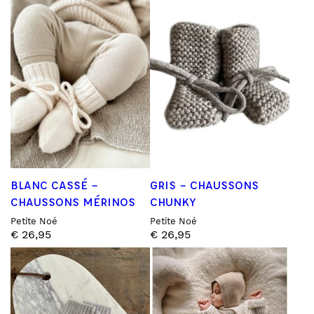
BLANC CASSÉ –
GRIS – CHAUSSONS
CHAUSSONS MÉRINOS
CHUNKY
Petite Noé
Petite Noé
€
26,95
€
26,95